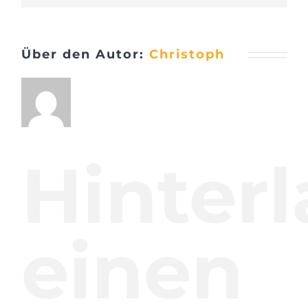
Mail
Über den Autor:
Christoph
Hinterl
einen