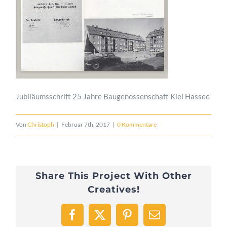
Jubiläumsschrift 25 Jahre Baugenossenschaft Kiel Hassee
Von
Christoph
|
Februar 7th, 2017
|
0 Kommentare
Share This Project With Other
Creatives!
Facebook
X
Pinterest
E-