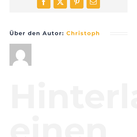
Facebook
X
Pinterest
E-
Mail
Über den Autor:
Christoph
Hinterl
einen