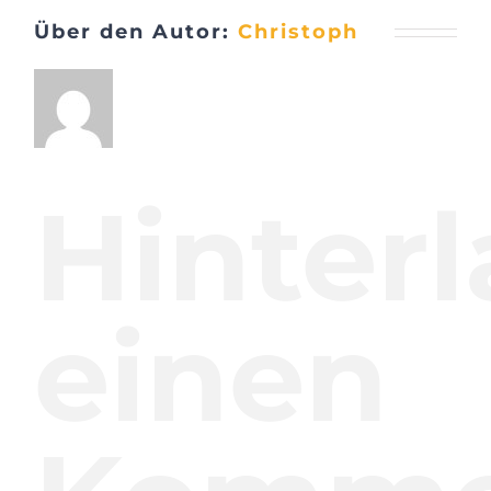
Über den Autor:
Christoph
Hinterl
einen